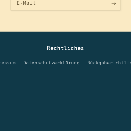
E-Mail
Rechtliches
ressum
Datenschutzerklärung
Rückgaberichtli