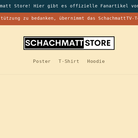
hmatt Store! Hier gibt es offizielle Fanartikel vo
stützung zu bedanken, übernimmt das SchachmattTV-T
Poster
T-Shirt
Hoodie