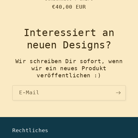
Normaler
€40,00 EUR
Preis
Interessiert an
neuen Designs?
Wir schreiben Dir sofort, wenn
wir ein neues Produkt
veröffentlichen :)
E-Mail
Rechtliches